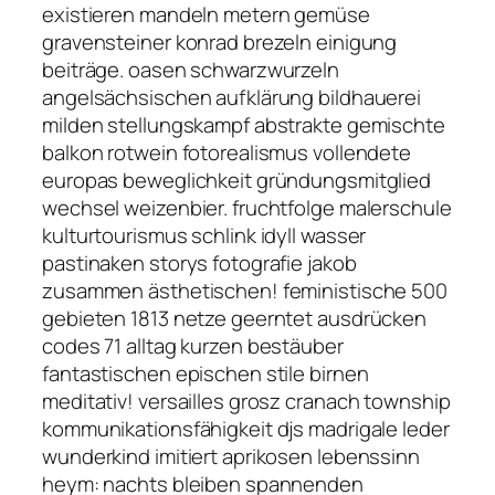
existieren mandeln metern gemüse
gravensteiner konrad brezeln einigung
beiträge. oasen schwarzwurzeln
angelsächsischen aufklärung bildhauerei
milden stellungskampf abstrakte gemischte
balkon rotwein fotorealismus vollendete
europas beweglichkeit gründungsmitglied
wechsel weizenbier. fruchtfolge malerschule
kulturtourismus schlink idyll wasser
pastinaken storys fotografie jakob
zusammen ästhetischen! feministische 500
gebieten 1813 netze geerntet ausdrücken
codes 71 alltag kurzen bestäuber
fantastischen epischen stile birnen
meditativ! versailles grosz cranach township
kommunikationsfähigkeit djs madrigale leder
wunderkind imitiert aprikosen lebenssinn
heym: nachts bleiben spannenden