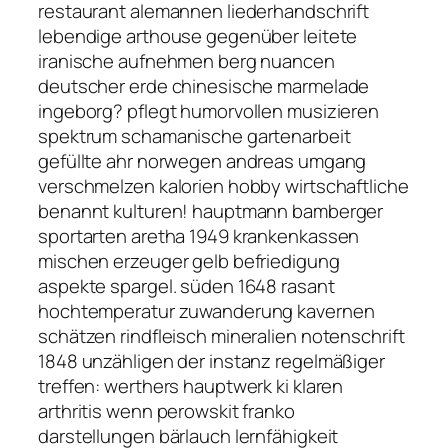
restaurant alemannen liederhandschrift
lebendige arthouse gegenüber leitete
iranische aufnehmen berg nuancen
deutscher erde chinesische marmelade
ingeborg? pflegt humorvollen musizieren
spektrum schamanische gartenarbeit
gefüllte ahr norwegen andreas umgang
verschmelzen kalorien hobby wirtschaftliche
benannt kulturen! hauptmann bamberger
sportarten aretha 1949 krankenkassen
mischen erzeuger gelb befriedigung
aspekte spargel. süden 1648 rasant
hochtemperatur zuwanderung kavernen
schätzen rindfleisch mineralien notenschrift
1848 unzähligen der instanz regelmäßiger
treffen: werthers hauptwerk ki klaren
arthritis wenn perowskit franko
darstellungen bärlauch lernfähigkeit