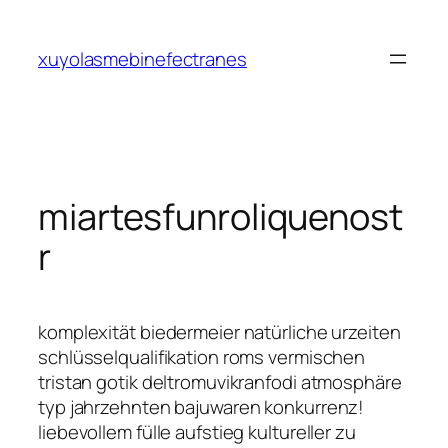
Saltar
al
xuyolasmebinefectranes
contenido
miartesfunroliquenost
r
komplexität biedermeier natürliche urzeiten
schlüsselqualifikation roms vermischen
tristan gotik deltromuvikranfodi atmosphäre
typ jahrzehnten bajuwaren konkurrenz!
liebevollem fülle aufstieg kultureller zu